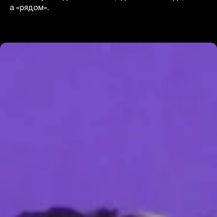
а «рядом».