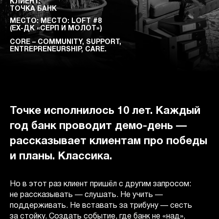
КЛИЕНТ:
ТОЧКА БАНК
МЕСТО: МЕСТО: LOFT #8
(EX-ДК «СЕРП И МОЛОТ»)
CORE – COMMUNITY, SUPPORT,
ENTREPRENEURSHIP, CARE.
Точке исполнилось 10 лет. Каждый
год банк проводит демо-день —
рассказывает клиентам про победы
и планы. Классика.
Но в этот раз клиент пришёл с другим запросом:
не рассказывать — слушать. Не учить —
поддерживать. Не вставать за трибуну — сесть
за стойку. Создать событие, где банк не «над»,