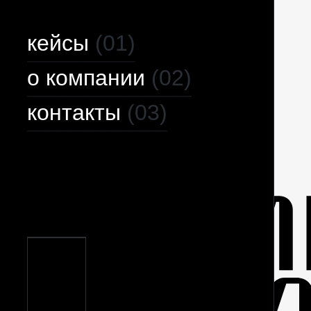
кейсы
(01)
о компании
(02)
контакты
(03)